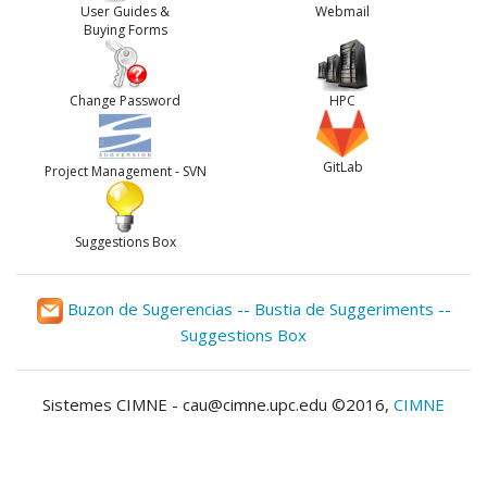
User Guides &
Webmail
Buying Forms
Change Password
HPC
GitLab
Project Management - SVN
Suggestions Box
Buzon de Sugerencias -- Bustia de Suggeriments --
Suggestions Box
Sistemes CIMNE - cau@cimne.upc.edu ©2016,
CIMNE